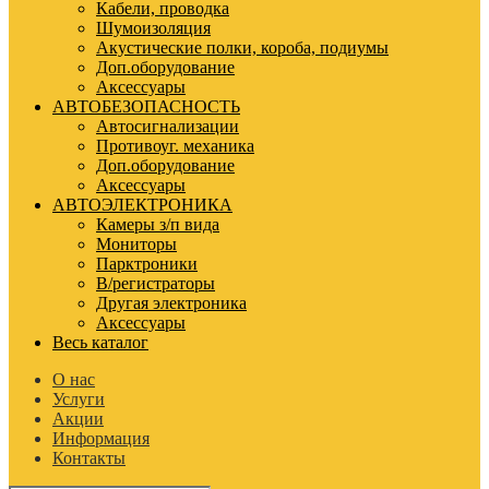
Кабели, проводка
Шумоизоляция
Акустические полки, короба, подиумы
Доп.оборудование
Аксессуары
АВТОБЕЗОПАСНОСТЬ
Автосигнализации
Противоуг. механика
Доп.оборудование
Аксессуары
АВТОЭЛЕКТРОНИКА
Камеры з/п вида
Мониторы
Парктроники
В/регистраторы
Другая электроника
Аксессуары
Весь каталог
О нас
Услуги
Акции
Информация
Контакты