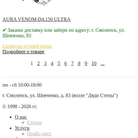
AURA VENOM-D4.150 ULTRA
✔ Закажи доставку или забери по адресу: г. Смоленск, ул.
Шевченко, 83
Гарантия лучшей цены
Подробнее о товаре
1
2
3
4
5
6
7
8
9
10
...
пн - сб 10:00-18:00
г. Смоленск, ул. Шевченко, д. 83 (возле "Дяди Степы")
© 1998 - 2026 гг.
О нас
Статьи
Услуги
Прайс-лист