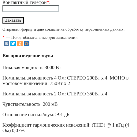
Контактный телефон
*
:
Отправляя форму, я даю согласие на
обработку персональных данных
.
*
— Поля, обязательные для заполнения
Воспроизведение звука
Пиковая мощность: 3000 Вт
Номинальная мощность 4 Ом: СТЕРЕО 200Вт х 4, MOHO в
мостовом включении: 750Вт х 2
Номинальная мощность 2 Ом: СТЕРЕО 350Вт х 4
Чувствительность: 200 мВ
Отношение сигнал/шум: >91 дБ
Коэффициент гармонических искажений: (THD) @ 1 кГц (4
Ом) 0,07%