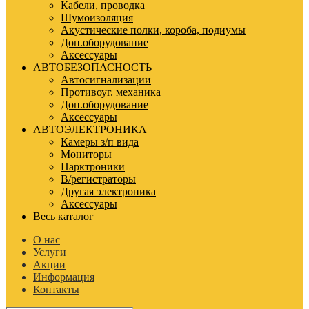
Кабели, проводка
Шумоизоляция
Акустические полки, короба, подиумы
Доп.оборудование
Аксессуары
АВТОБЕЗОПАСНОСТЬ
Автосигнализации
Противоуг. механика
Доп.оборудование
Аксессуары
АВТОЭЛЕКТРОНИКА
Камеры з/п вида
Мониторы
Парктроники
В/регистраторы
Другая электроника
Аксессуары
Весь каталог
О нас
Услуги
Акции
Информация
Контакты