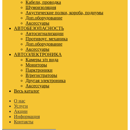
Кабели, проводка
Шумоизоляция
Акустические полки, короба, подиумы
Доп.оборудование
Аксессуары
АВТОБЕЗОПАСНОСТЬ
Автосигнализации
Противоуг. механика
Доп.оборудование
Аксессуары
АВТОЭЛЕКТРОНИКА
Камеры з/п вида
Мониторы
Парктроники
В/регистраторы
Другая электроника
Аксессуары
Весь каталог
О нас
Услуги
Акции
Информация
Контакты