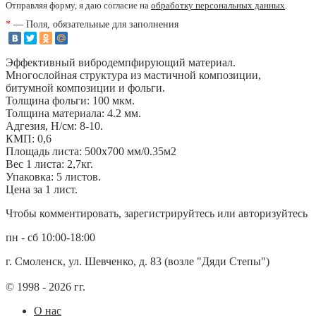
Отправляя форму, я даю согласие на
обработку персональных данных
.
*
— Поля, обязательные для заполнения
Эффективный вибродемпфирующий материал.
Многослойная структура из мастичной композиции,
битумной композиции и фольги.
Толщина фольги: 100 мкм.
Толщина материала: 4.2 мм.
Адгезия, Н/см: 8-10.
КМП: 0,6
Площадь листа: 500х700 мм/0.35м2
Вес 1 листа: 2,7кг.
Упаковка: 5 листов.
Цена за 1 лист.
Чтобы комментировать, зарегистрируйтесь или авторизуйтесь
пн - сб 10:00-18:00
г. Смоленск, ул. Шевченко, д. 83 (возле "Дяди Степы")
© 1998 - 2026 гг.
О нас