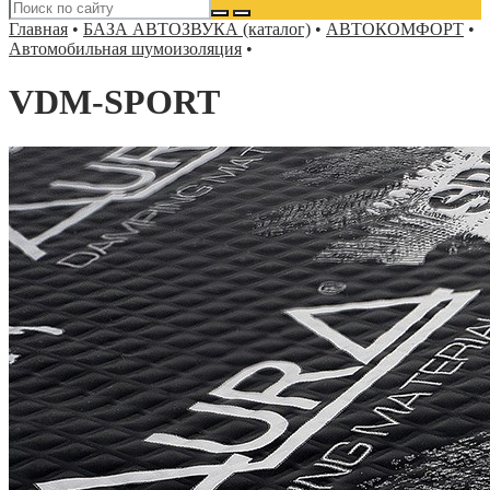
Главная
•
БАЗА АВТОЗВУКА (каталог)
•
АВТОКОМФОРТ
•
Автомобильная шумоизоляция
•
VDM-SPORT