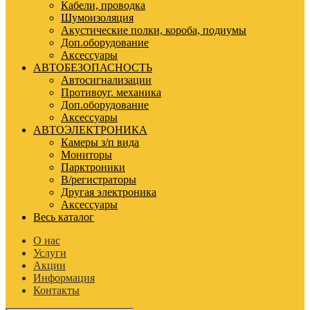
Кабели, проводка
Шумоизоляция
Акустические полки, короба, подиумы
Доп.оборудование
Аксессуары
АВТОБЕЗОПАСНОСТЬ
Автосигнализации
Противоуг. механика
Доп.оборудование
Аксессуары
АВТОЭЛЕКТРОНИКА
Камеры з/п вида
Мониторы
Парктроники
В/регистраторы
Другая электроника
Аксессуары
Весь каталог
О нас
Услуги
Акции
Информация
Контакты