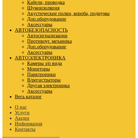
Кабели, проводка
Шумоизоляция
Акустические полки, короба, подиумы
Доп.оборудование
Аксессуары
АВТОБЕЗОПАСНОСТЬ
Автосигнализации
Противоуг. механика
Доп.оборудование
Аксессуары
АВТОЭЛЕКТРОНИКА
Камеры з/п вида
Мониторы
Парктроники
В/регистраторы
Другая электроника
Аксессуары
Весь каталог
О нас
Услуги
Акции
Информация
Контакты