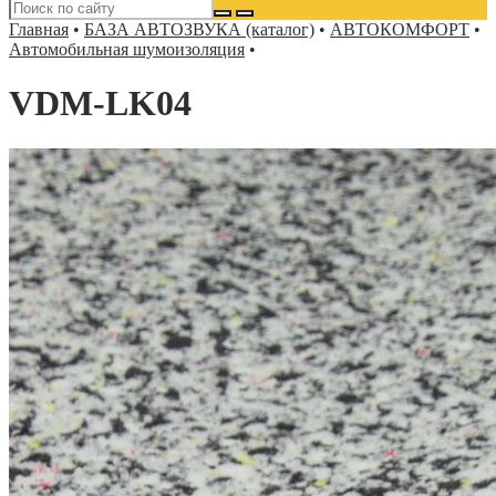
Главная
•
БАЗА АВТОЗВУКА (каталог)
•
АВТОКОМФОРТ
•
Автомобильная шумоизоляция
•
VDM-LK04