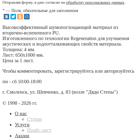
Отправляя форму, я даю согласие на
обработку персональных данных
.
*
— Поля, обязательные для заполнения
Высокоэффективный шумопоглощающий материал из
вторично-вспененного PU.
Изготовленного по технологии Regeneration для улучшения
акустических и водоотталкивающих свойств материала.
Толщина: 4 мм.
Лист: 650х1000 мм.
Цена за 1 лист.
Чтобы комментировать, зарегистрируйтесь или авторизуйтесь
пн - сб 10:00-18:00
г. Смоленск, ул. Шевченко, д. 83 (возле "Дяди Степы")
© 1998 - 2026 гг.
О нас
Статьи
Услуги
Прайс-лист
Акции