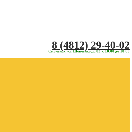
‎‎8 (4812) 29-40-02
Смоленск, ул. Шевченко, д. 83, с 10:00 до 18:00