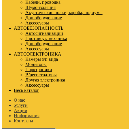
Кабели, проводка
Шумоизоляция
Акустические полки, короба, подиумы
Доп.оборудование
Аксессуары
АВТОБЕЗОПАСНОСТЬ
Автосигнализации
Противоуг. механика
Доп.оборудование
Аксессуары
АВТОЭЛЕКТРОНИКА
Камеры з/п вида
Мониторы
Парктроники
В/регистраторы
Другая электроника
Аксессуары
Весь каталог
О нас
Услуги
Акции
Информация
Контакты