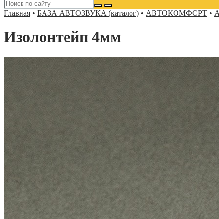
Главная
•
БАЗА АВТОЗВУКА (каталог)
•
АВТОКОМФОРТ
•
А
Изолонтейп 4мм