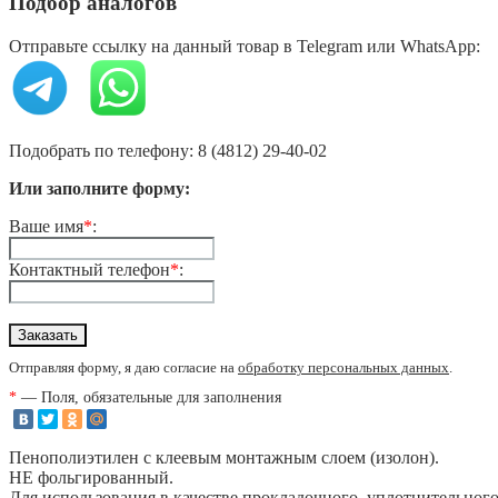
Подбор аналогов
Отправьте ссылку на данный товар в Telegram или WhatsApp:
Подобрать по телефону: 8 (4812) 29-40-02
Или заполните форму:
Ваше имя
*
:
Контактный телефон
*
:
Отправляя форму, я даю согласие на
обработку персональных данных
.
*
— Поля, обязательные для заполнения
Пенополиэтилен с клеевым монтажным слоем (изолон).
НЕ фольгированный.
Для использования в качестве прокладочного, уплотнительного