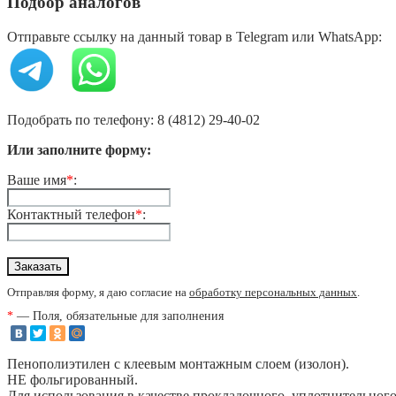
Подбор аналогов
Отправьте ссылку на данный товар в Telegram или WhatsApp:
Подобрать по телефону: 8 (4812) 29-40-02
Или заполните форму:
Ваше имя
*
:
Контактный телефон
*
:
Отправляя форму, я даю согласие на
обработку персональных данных
.
*
— Поля, обязательные для заполнения
Пенополиэтилен с клеевым монтажным слоем (изолон).
НЕ фольгированный.
Для использования в качестве прокладочного, уплотнительного