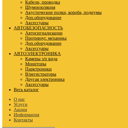
Кабели, проводка
Шумоизоляция
Акустические полки, короба, подиумы
Доп.оборудование
Аксессуары
АВТОБЕЗОПАСНОСТЬ
Автосигнализации
Противоуг. механика
Доп.оборудование
Аксессуары
АВТОЭЛЕКТРОНИКА
Камеры з/п вида
Мониторы
Парктроники
В/регистраторы
Другая электроника
Аксессуары
Весь каталог
О нас
Услуги
Акции
Информация
Контакты