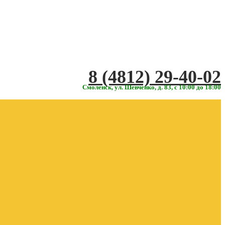
‎‎8 (4812) 29-40-02
Смоленск, ул. Шевченко, д. 83, с 10:00 до 18:00