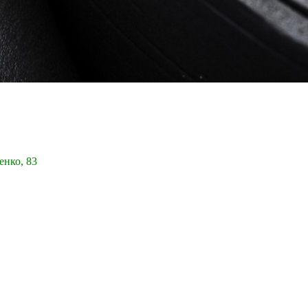
енко, 83