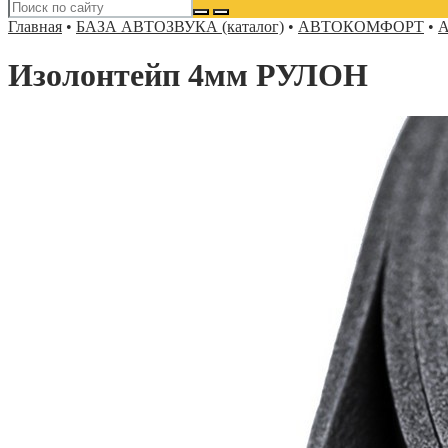
Главная
•
БАЗА АВТОЗВУКА (каталог)
•
АВТОКОМФОРТ
•
А
Изолонтейп 4мм РУЛОН