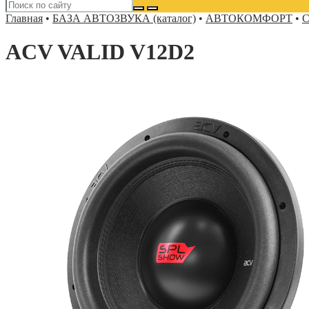
Главная
•
БАЗА АВТОЗВУКА (каталог)
•
АВТОКОМФОРТ
•
С
ACV VALID V12D2