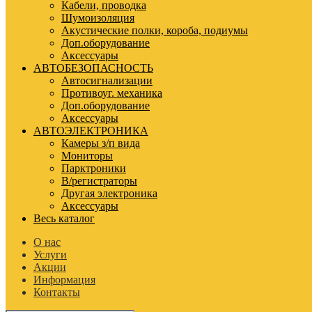
Кабели, проводка
Шумоизоляция
Акустические полки, короба, подиумы
Доп.оборудование
Аксессуары
АВТОБЕЗОПАСНОСТЬ
Автосигнализации
Противоуг. механика
Доп.оборудование
Аксессуары
АВТОЭЛЕКТРОНИКА
Камеры з/п вида
Мониторы
Парктроники
В/регистраторы
Другая электроника
Аксессуары
Весь каталог
О нас
Услуги
Акции
Информация
Контакты