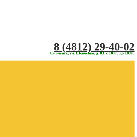
‎‎8 (4812) 29-40-02
Смоленск, ул. Шевченко, д. 83, с 10:00 до 18:00