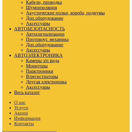
Кабели, проводка
Шумоизоляция
Акустические полки, короба, подиумы
Доп.оборудование
Аксессуары
АВТОБЕЗОПАСНОСТЬ
Автосигнализации
Противоуг. механика
Доп.оборудование
Аксессуары
АВТОЭЛЕКТРОНИКА
Камеры з/п вида
Мониторы
Парктроники
В/регистраторы
Другая электроника
Аксессуары
Весь каталог
О нас
Услуги
Акции
Информация
Контакты