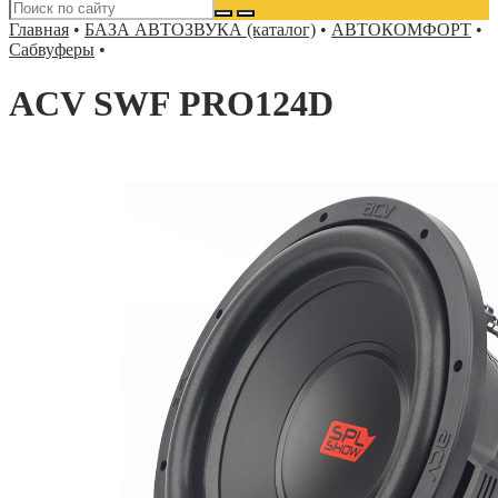
Главная
•
БАЗА АВТОЗВУКА (каталог)
•
АВТОКОМФОРТ
•
Сабвуферы
•
ACV SWF PRO124D