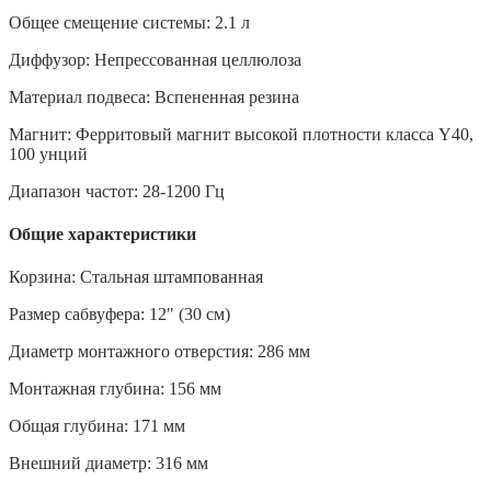
Общее смещение системы: 2.1 л
Диффузор: Непрессованная целлюлоза
Материал подвеса: Вспененная резина
Магнит: Ферритовый магнит высокой плотности класса Y40,
100 унций
Диапазон частот: 28-1200 Гц
Общие характеристики
Корзина: Стальная штампованная
Размер сабвуфера: 12" (30 см)
Диаметр монтажного отверстия: 286 мм
Монтажная глубина: 156 мм
Общая глубина: 171 мм
Внешний диаметр: 316 мм