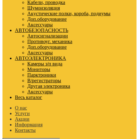
Кабели, проводка
Шумоизоляция
Акустические полки, короба, подиумы
Доп.оборудование
Аксессуары
АВТОБЕЗОПАСНОСТЬ
Автосигнализации
Противоуг. механика
Доп.оборудование
Аксессуары
АВТОЭЛЕКТРОНИКА
Камеры з/п вида
Мониторы
Парктроники
В/регистраторы
Другая электроника
Аксессуары
Весь каталог
О нас
Услуги
Акции
Информация
Контакты