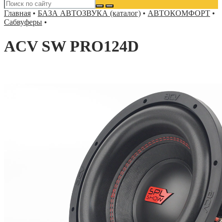
Главная
•
БАЗА АВТОЗВУКА (каталог)
•
АВТОКОМФОРТ
•
Сабвуферы
•
ACV SW PRO124D