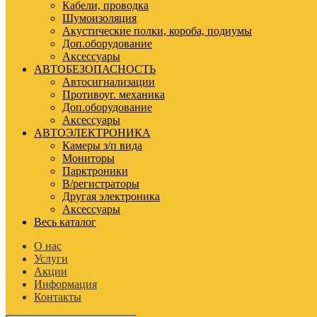
Кабели, проводка
Шумоизоляция
Акустические полки, короба, подиумы
Доп.оборудование
Аксессуары
АВТОБЕЗОПАСНОСТЬ
Автосигнализации
Противоуг. механика
Доп.оборудование
Аксессуары
АВТОЭЛЕКТРОНИКА
Камеры з/п вида
Мониторы
Парктроники
В/регистраторы
Другая электроника
Аксессуары
Весь каталог
О нас
Услуги
Акции
Информация
Контакты