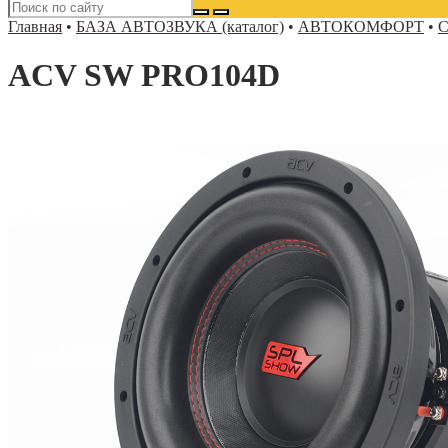
Главная
•
БАЗА АВТОЗВУКА (каталог)
•
АВТОКОМФОРТ
•
С
ACV SW PRO104D