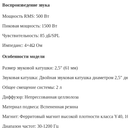
Воспроизведение звука
Мощность RMS: 500 Вт
Пиковая мощность: 1500 Вт
Чувствительность: 85 дБ/SPL
Импеданс: 4×4Ω Ом
Особенности модели
Размер звуковой катушки: 2,5" (61 мм)
Звуковая катушка: Двойная звуковая катушка диаметром 2,5" дю
Общее смещение системы: 2 л
Диффузор: Непрессованная целлюлоза
Материал подвеса: Вспененная резина
Магнит: Ферритовый магнит высокой плотности класса Y40, 1
Диапазон частот: 30-1200 Гц