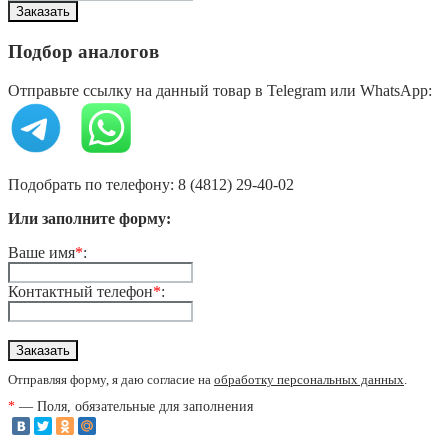
Подбор аналогов
Отправьте ссылку на данный товар в Telegram или WhatsApp:
Подобрать по телефону: 8 (4812) 29-40-02
Или заполните форму:
Ваше имя
*
:
Контактный телефон
*
:
Отправляя форму, я даю согласие на
обработку персональных данных
.
*
— Поля, обязательные для заполнения