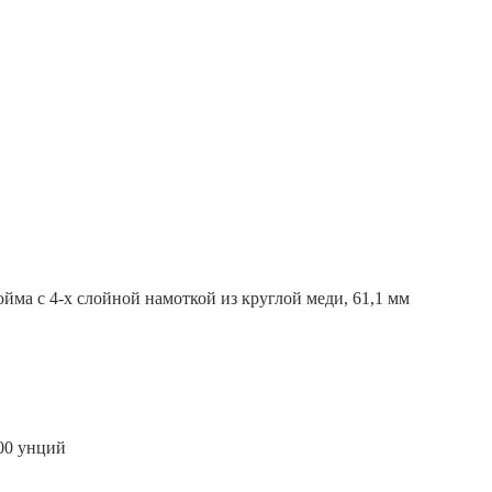
йма с 4-х слойной намоткой из круглой меди, 61,1 мм
00 унций