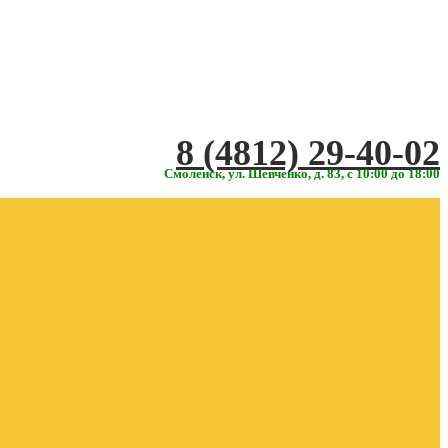
‎‎8 (4812) 29-40-02
Смоленск, ул. Шевченко, д. 83, с 10:00 до 18:00