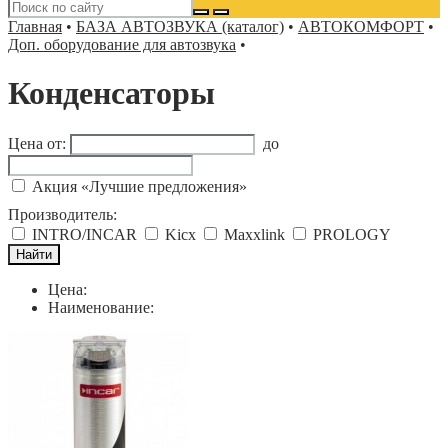
Главная
•
БАЗА АВТОЗВУКА (каталог)
•
АВТОКОМФОРТ
•
Доп. оборудование для автозвука
•
Конденсаторы
Цена от:
до
Акция «Лучшие предложения»
Производитель:
INTRO/INCAR
Kicx
Maxxlink
PROLOGY
Цена:
Наименование: