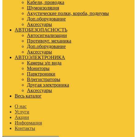
Кабели, проводка
Шумоизоляция
Акустические полки, короба, подиумы
Доп.оборудование
Аксессуары
АВТОБЕЗОПАСНОСТЬ
Автосигнализации
Противоуг. механика
Доп.оборудование
Аксессуары
АВТОЭЛЕКТРОНИКА
Камеры з/п вида
Мониторы
Парктроники
В/регистраторы
Другая электроника
Аксессуары
Весь каталог
О нас
Услуги
Акции
Информация
Контакты