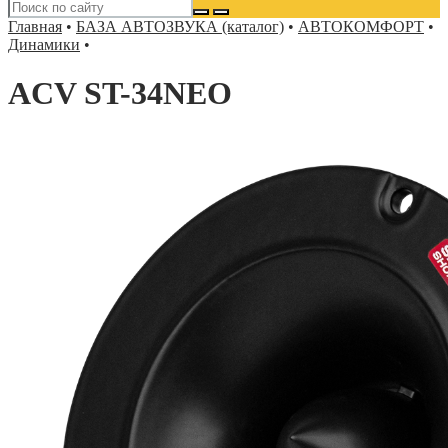
Главная
•
БАЗА АВТОЗВУКА (каталог)
•
АВТОКОМФОРТ
•
Динамики
•
ACV ST-34NEO