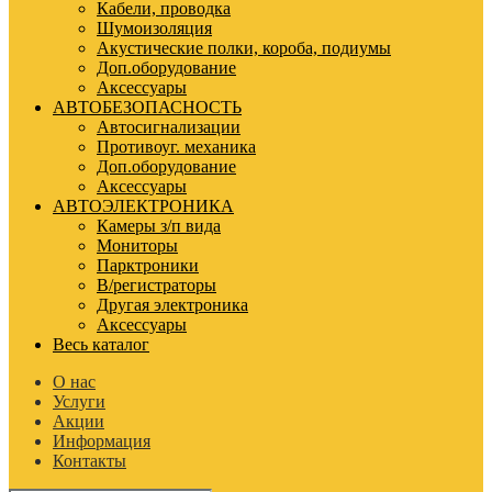
Кабели, проводка
Шумоизоляция
Акустические полки, короба, подиумы
Доп.оборудование
Аксессуары
АВТОБЕЗОПАСНОСТЬ
Автосигнализации
Противоуг. механика
Доп.оборудование
Аксессуары
АВТОЭЛЕКТРОНИКА
Камеры з/п вида
Мониторы
Парктроники
В/регистраторы
Другая электроника
Аксессуары
Весь каталог
О нас
Услуги
Акции
Информация
Контакты