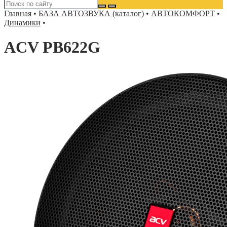
Главная
•
БАЗА АВТОЗВУКА (каталог)
•
АВТОКОМФОРТ
•
Динамики
•
ACV PB622G