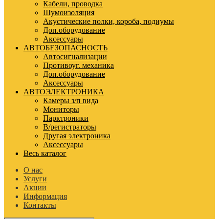
Кабели, проводка
Шумоизоляция
Акустические полки, короба, подиумы
Доп.оборудование
Аксессуары
АВТОБЕЗОПАСНОСТЬ
Автосигнализации
Противоуг. механика
Доп.оборудование
Аксессуары
АВТОЭЛЕКТРОНИКА
Камеры з/п вида
Мониторы
Парктроники
В/регистраторы
Другая электроника
Аксессуары
Весь каталог
О нас
Услуги
Акции
Информация
Контакты