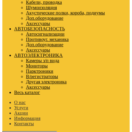
Кабели, проводка
Шумоизоляция
Акустические полки, короба, подиумы
Доп.оборудование
Аксессуары
АВТОБЕЗОПАСНОСТЬ
Автосигнализации
Противоуг. механика
Доп.оборудование
Аксессуары
АВТОЭЛЕКТРОНИКА
Камеры з/п вида
Мониторы
Парктроники
В/регистраторы
Другая электроника
Аксессуары
Весь каталог
О нас
Услуги
Акции
Информация
Контакты