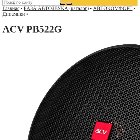
Главная
•
БАЗА АВТОЗВУКА (каталог)
•
АВТОКОМФОРТ
•
Динамики
•
ACV PB522G