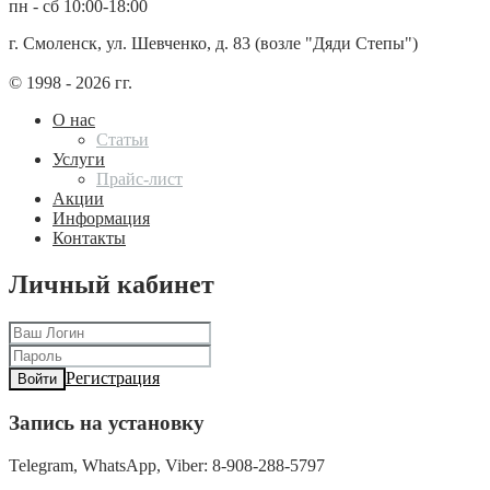
пн - сб 10:00-18:00
г. Смоленск, ул. Шевченко, д. 83 (возле "Дяди Степы")
© 1998 - 2026 гг.
О нас
Статьи
Услуги
Прайс-лист
Акции
Информация
Контакты
Личный кабинет
Регистрация
Войти
Запись на установку
Telegram, WhatsApp, Viber: 8-908-288-5797