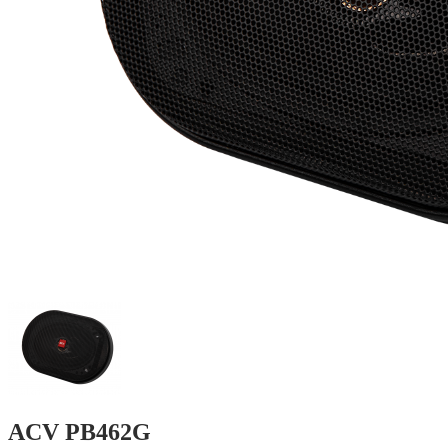
ACV PB462G