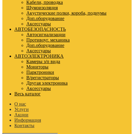
Кабели, проводка
Шумоизоляция
Акустические полки, короба, подиумы
Доп.оборудование
Аксессуары
АВТОБЕЗОПАСНОСТЬ
Автосигнализации
Противоуг. механика
Доп.оборудование
Аксессуары
АВТОЭЛЕКТРОНИКА
Камеры з/п вида
Мониторы
Парктроники
В/регистраторы
Другая электроника
Аксессуары
Весь каталог
О нас
Услуги
Акции
Информация
Контакты