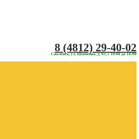
‎‎8 (4812) 29-40-02
Смоленск, ул. Шевченко, д. 83, с 10:00 до 18:00