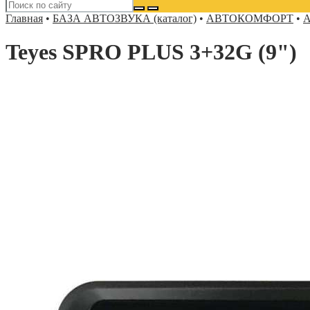
Главная
•
БАЗА АВТОЗВУКА (каталог)
•
АВТОКОМФОРТ
•
А
Teyes SPRO PLUS 3+32G (9")