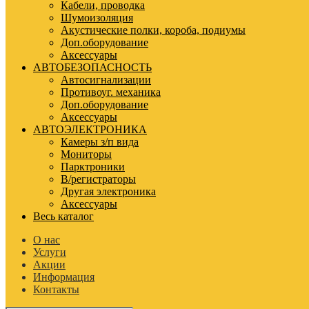
Кабели, проводка
Шумоизоляция
Акустические полки, короба, подиумы
Доп.оборудование
Аксессуары
АВТОБЕЗОПАСНОСТЬ
Автосигнализации
Противоуг. механика
Доп.оборудование
Аксессуары
АВТОЭЛЕКТРОНИКА
Камеры з/п вида
Мониторы
Парктроники
В/регистраторы
Другая электроника
Аксессуары
Весь каталог
О нас
Услуги
Акции
Информация
Контакты