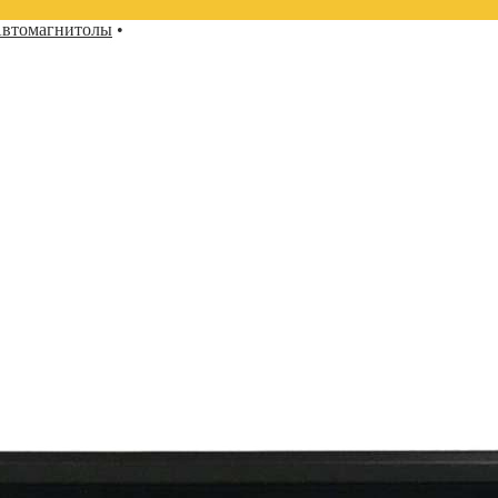
втомагнитолы
•