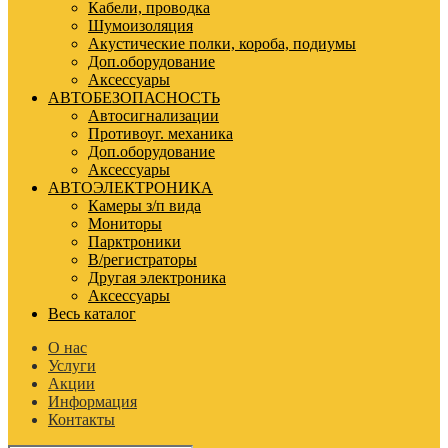
Кабели, проводка
Шумоизоляция
Акустические полки, короба, подиумы
Доп.оборудование
Аксессуары
АВТОБЕЗОПАСНОСТЬ
Автосигнализации
Противоуг. механика
Доп.оборудование
Аксессуары
АВТОЭЛЕКТРОНИКА
Камеры з/п вида
Мониторы
Парктроники
В/регистраторы
Другая электроника
Аксессуары
Весь каталог
О нас
Услуги
Акции
Информация
Контакты