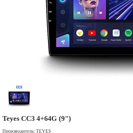
Teyes CC3 4+64G (9")
Производитель:
TEYES