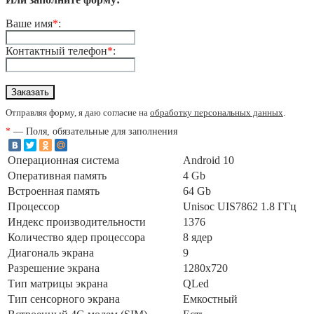
Ваше имя
*
:
Контактный телефон
*
:
Отправляя форму, я даю согласие на
обработку персональных данных
.
*
— Поля, обязательные для заполнения
Операционная система
Android 10
Оперативная память
4 Gb
Встроенная память
64 Gb
Процессор
Unisoc UIS7862 1.8 ГГц
Индекс производительности
1376
Количество ядер процессора
8 ядер
Диагональ экрана
9
Разрешение экрана
1280x720
Тип матрицы экрана
QLed
Тип сенсорного экрана
Емкостный