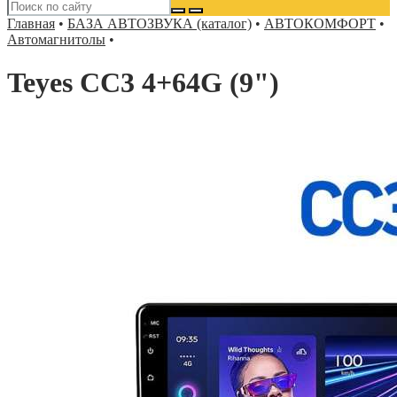
Главная
•
БАЗА АВТОЗВУКА (каталог)
•
АВТОКОМФОРТ
•
Автомагнитолы
•
Teyes CC3 4+64G (9")