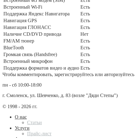
Встроенный 4G модем (SIM)
Есть
Встроенный Wi-Fi
Есть
Поддержка Яндекс Навигатора
Есть
Навигация GPS
Есть
Навигация ГЛОНАСС
Есть
Наличие CD/DVD привода
Нет
FM/AM тюнер
Есть
BlueTooth
Есть
Громкая связь (Handsfree)
Есть
Встроенный микрофон
Есть
Поддержка форматов видео и аудио
Есть
Чтобы комментировать, зарегистрируйтесь или авторизуйтесь
пн - сб 10:00-18:00
г. Смоленск, ул. Шевченко, д. 83 (возле "Дяди Степы")
© 1998 - 2026 гг.
О нас
Статьи
Услуги
Прайс-лист