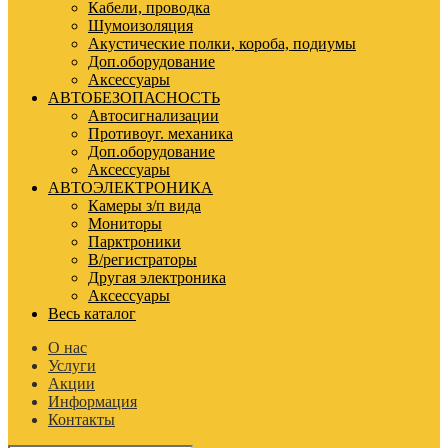
Кабели, проводка
Шумоизоляция
Акустические полки, короба, подиумы
Доп.оборудование
Аксессуары
АВТОБЕЗОПАСНОСТЬ
Автосигнализации
Противоуг. механика
Доп.оборудование
Аксессуары
АВТОЭЛЕКТРОНИКА
Камеры з/п вида
Мониторы
Парктроники
В/регистраторы
Другая электроника
Аксессуары
Весь каталог
О нас
Услуги
Акции
Информация
Контакты