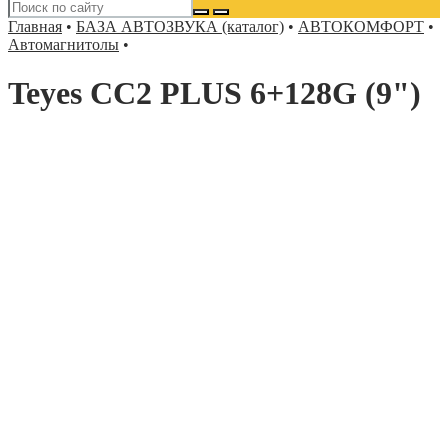
Главная
•
БАЗА АВТОЗВУКА (каталог)
•
АВТОКОМФОРТ
•
Автомагнитолы
•
Teyes CC2 PLUS 6+128G (9")