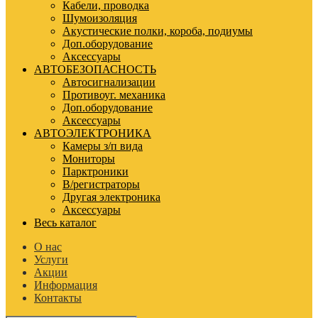
Кабели, проводка
Шумоизоляция
Акустические полки, короба, подиумы
Доп.оборудование
Аксессуары
АВТОБЕЗОПАСНОСТЬ
Автосигнализации
Противоуг. механика
Доп.оборудование
Аксессуары
АВТОЭЛЕКТРОНИКА
Камеры з/п вида
Мониторы
Парктроники
В/регистраторы
Другая электроника
Аксессуары
Весь каталог
О нас
Услуги
Акции
Информация
Контакты