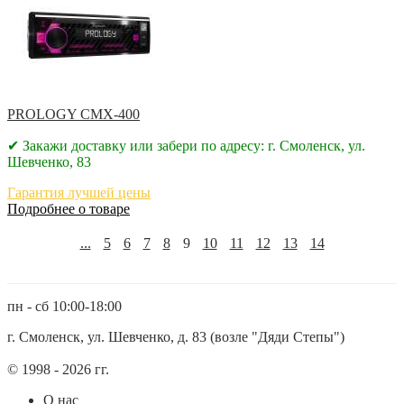
PROLOGY CMX-400
✔ Закажи доставку или забери по адресу: г. Смоленск, ул.
Шевченко, 83
Гарантия лучшей цены
Подробнее о товаре
...
5
6
7
8
9
10
11
12
13
14
пн - сб 10:00-18:00
г. Смоленск, ул. Шевченко, д. 83 (возле "Дяди Степы")
© 1998 - 2026 гг.
О нас