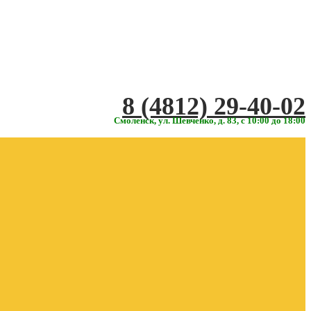
‎‎8 (4812) 29-40-02
Смоленск, ул. Шевченко, д. 83, с 10:00 до 18:00