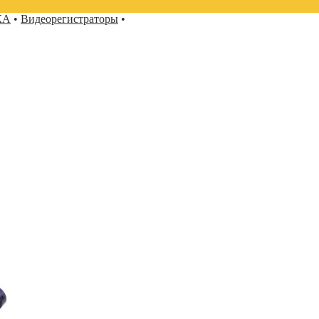
КА
•
Видеорегистраторы
•