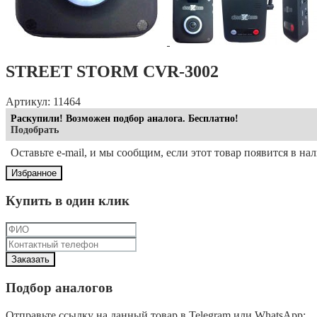
STREET STORM CVR-3002
Артикул: 11464
Раскупили! Возможен подбор аналога. Бесплатно!
Подобрать
Оставьте e-mail, и мы сообщим, если этот товар появится в на
Избранное
Купить в один клик
Подбор аналогов
Отправьте ссылку на данный товар в Telegram или WhatsApp: