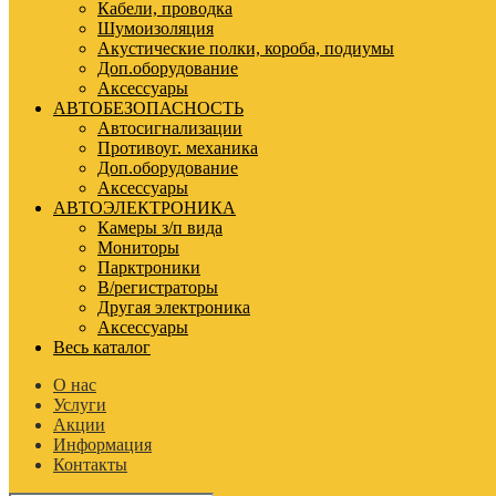
Кабели, проводка
Шумоизоляция
Акустические полки, короба, подиумы
Доп.оборудование
Аксессуары
АВТОБЕЗОПАСНОСТЬ
Автосигнализации
Противоуг. механика
Доп.оборудование
Аксессуары
АВТОЭЛЕКТРОНИКА
Камеры з/п вида
Мониторы
Парктроники
В/регистраторы
Другая электроника
Аксессуары
Весь каталог
О нас
Услуги
Акции
Информация
Контакты