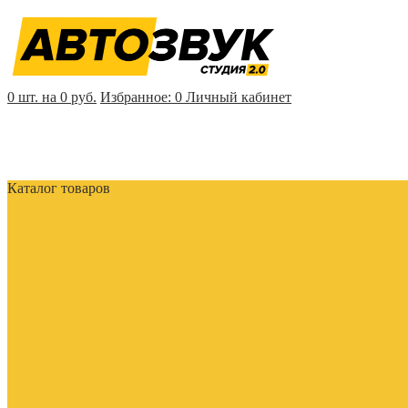
0 шт. на 0 руб.
Избранное:
0
Личный кабинет
Каталог товаров