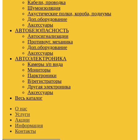
Кабели, проводка
Шумоизоляция
Акустические полки, короба, подиумы
Доп.оборудование
Аксессуары
АВТОБЕЗОПАСНОСТЬ
Автосигнализации
Противоуг. механика
Доп.оборудование
Аксессуары
АВТОЭЛЕКТРОНИКА
Камеры з/п вида
Мониторы
Парктроники
В/регистраторы
Другая электроника
Аксессуары
Весь каталог
О нас
Услуги
Акции
Информация
Контакты