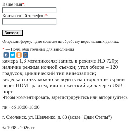
Ваше имя
*
:
Контактный телефон
*
:
Отправляя форму, я даю согласие на
обработку персональных данных
.
*
— Поля, обязательные для заполнения
камера 1,3 мегапикселя; запись в режиме HD 720p;
наличие режима ночной съемки; угол обзора – 120
градусов; циклический тип видеозаписи;
видеокартинку можно выводить на сторонние экраны
через HDMI-разъем, или на жесткий диск через USB-
порт.
Чтобы комментировать, зарегистрируйтесь или авторизуйтесь
пн - сб 10:00-18:00
г. Смоленск, ул. Шевченко, д. 83 (возле "Дяди Степы")
© 1998 - 2026 гг.