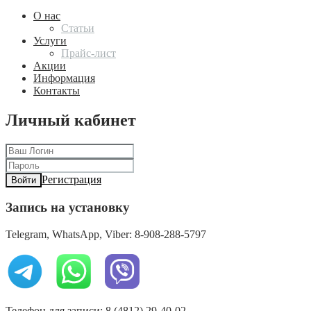
О нас
Статьи
Услуги
Прайс-лист
Акции
Информация
Контакты
Личный кабинет
Регистрация
Войти
Запись на установку
Telegram, WhatsApp, Viber: 8-908-288-5797
Телефон для записи: 8 (4812) 29-40-02