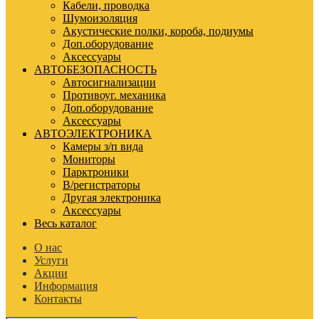
Кабели, проводка
Шумоизоляция
Акустические полки, короба, подиумы
Доп.оборудование
Аксессуары
АВТОБЕЗОПАСНОСТЬ
Автосигнализации
Противоуг. механика
Доп.оборудование
Аксессуары
АВТОЭЛЕКТРОНИКА
Камеры з/п вида
Мониторы
Парктроники
В/регистраторы
Другая электроника
Аксессуары
Весь каталог
О нас
Услуги
Акции
Информация
Контакты