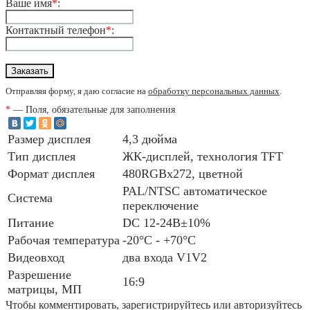
Ваше имя
*
:
Контактный телефон
*
:
Отправляя форму, я даю согласие на
обработку персональных данных
.
*
— Поля, обязательные для заполнения
Размер дисплея
4,3 дюйма
Тип дисплея
ЖК-дисплей, технология TFT
Формат дисплея
480RGBх272, цветной
PAL/NTSC автоматическое
Система
переключение
Питание
DC 12-24В±10%
Рабочая температура
-20°С - +70°С
Видеовход
два входа V1V2
Разрешение
16:9
матрицы, МП
Чтобы комментировать, зарегистрируйтесь или авторизуйтесь