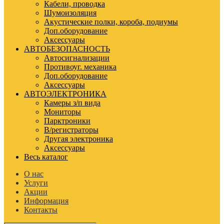
Кабели, проводка
Шумоизоляция
Акустические полки, короба, подиумы
Доп.оборудование
Аксессуары
АВТОБЕЗОПАСНОСТЬ
Автосигнализации
Противоуг. механика
Доп.оборудование
Аксессуары
АВТОЭЛЕКТРОНИКА
Камеры з/п вида
Мониторы
Парктроники
В/регистраторы
Другая электроника
Аксессуары
Весь каталог
О нас
Услуги
Акции
Информация
Контакты