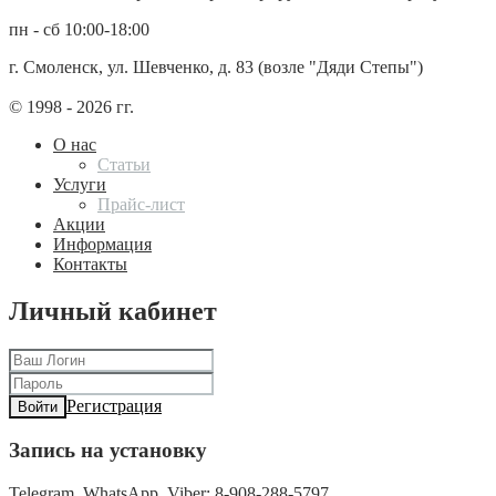
пн - сб 10:00-18:00
г. Смоленск, ул. Шевченко, д. 83 (возле "Дяди Степы")
© 1998 - 2026 гг.
О нас
Статьи
Услуги
Прайс-лист
Акции
Информация
Контакты
Личный кабинет
Регистрация
Войти
Запись на установку
Telegram, WhatsApp, Viber: 8-908-288-5797