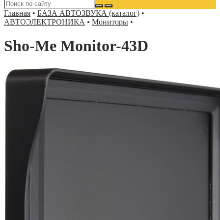
Главная
•
БАЗА АВТОЗВУКА (каталог)
•
АВТОЭЛЕКТРОНИКА
•
Мониторы
•
Sho-Me Monitor-43D