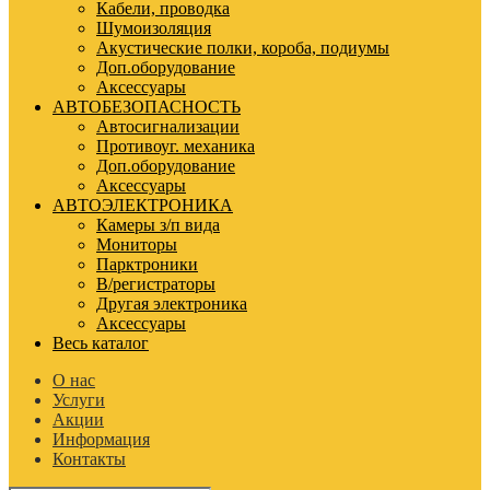
Кабели, проводка
Шумоизоляция
Акустические полки, короба, подиумы
Доп.оборудование
Аксессуары
АВТОБЕЗОПАСНОСТЬ
Автосигнализации
Противоуг. механика
Доп.оборудование
Аксессуары
АВТОЭЛЕКТРОНИКА
Камеры з/п вида
Мониторы
Парктроники
В/регистраторы
Другая электроника
Аксессуары
Весь каталог
О нас
Услуги
Акции
Информация
Контакты