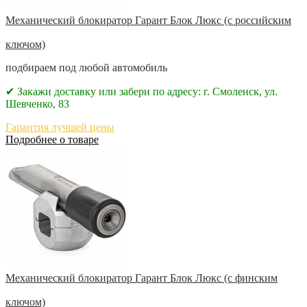
Механический блокиратор Гарант Блок Люкс (с российским
ключом)
подбираем под любой автомобиль
✔ Закажи доставку или забери по адресу: г. Смоленск, ул.
Шевченко, 83
Гарантия лучшей цены
Подробнее о товаре
Механический блокиратор Гарант Блок Люкс (с финским
ключом)