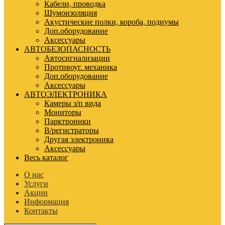
Кабели, проводка
Шумоизоляция
Акустические полки, короба, подиумы
Доп.оборудование
Аксессуары
АВТОБЕЗОПАСНОСТЬ
Автосигнализации
Противоуг. механика
Доп.оборудование
Аксессуары
АВТОЭЛЕКТРОНИКА
Камеры з/п вида
Мониторы
Парктроники
В/регистраторы
Другая электроника
Аксессуары
Весь каталог
О нас
Услуги
Акции
Информация
Контакты