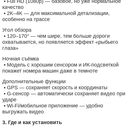
• Full HD (1080p) — базовое, но уже нормальное
качество
• 2K–4K — для максимальной детализации,
особенно на трассе
Угол обзора
• 120–170° — чем шире, тем больше дороги
охватывается, но появляется эффект «рыбьего
глаза»
Ночная съёмка
• Модель с хорошим сенсором и ИК-подсветкой
покажет номера машин даже в темноте
Дополнительные функции
• GPS — сохраняет скорость и координаты
• G-сенсор — автоматически сохраняет видео при
ударе
• Wi-Fi/мобильное приложение — удобно
выгружать видео
3. Где и как установить