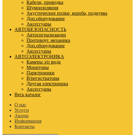
Кабели, проводка
Шумоизоляция
Акустические полки, короба, подиумы
Доп.оборудование
Аксессуары
АВТОБЕЗОПАСНОСТЬ
Автосигнализации
Противоуг. механика
Доп.оборудование
Аксессуары
АВТОЭЛЕКТРОНИКА
Камеры з/п вида
Мониторы
Парктроники
В/регистраторы
Другая электроника
Аксессуары
Весь каталог
О нас
Услуги
Акции
Информация
Контакты