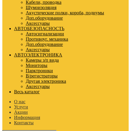
Кабели, проводка
Шумоизоляция
Акустические полки, короба, подиумы
Доп.оборудование
Аксессуары
АВТОБЕЗОПАСНОСТЬ
Автосигнализации
Противоуг. механика
Доп.оборудование
Аксессуары
АВТОЭЛЕКТРОНИКА
Камеры з/п вида
Мониторы
Парктроники
В/регистраторы
Другая электроника
Аксессуары
Весь каталог
О нас
Услуги
Акции
Информация
Контакты