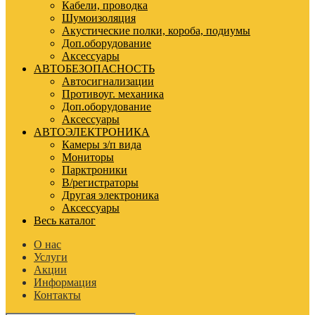
Кабели, проводка
Шумоизоляция
Акустические полки, короба, подиумы
Доп.оборудование
Аксессуары
АВТОБЕЗОПАСНОСТЬ
Автосигнализации
Противоуг. механика
Доп.оборудование
Аксессуары
АВТОЭЛЕКТРОНИКА
Камеры з/п вида
Мониторы
Парктроники
В/регистраторы
Другая электроника
Аксессуары
Весь каталог
О нас
Услуги
Акции
Информация
Контакты